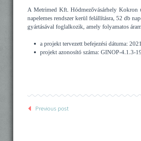
A Metrimed Kft. Hódmezővásárhely Kokron u. 
napelemes rendszer kerül felállításra, 52 db n
gyártásával foglalkozik, amely folyamatos áramf
a projekt tervezett befejezési dátuma: 202
projekt azonosító száma: GINOP-4.1.3-
Previous post