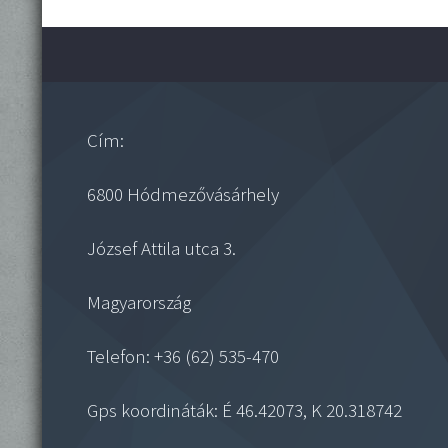
Cím:
6800 Hódmezővásárhely
József Attila utca 3.
Magyarország
Telefon: +36 (62) 535-470
Gps koordináták: É 46.42073, K 20.318742