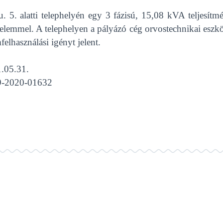
5. alatti telephelyén egy 3 fázisú, 15,08 kVA teljesítm
apelemmel. A telephelyen a pályázó cég orvostechnikai eszk
elhasználási igényt jelent.
1.05.31.
19-2020-01632