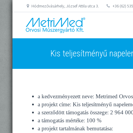
Hódmezővásárhely, József Attila utca 3.
+36 (62) 53
Kis teljesítményű napele
a kedvezményezett neve: Metrimed Orvos
a projekt címe: Kis teljesítményű napelem
a szerződött támogatás összege: 2 964 00
a támogatás mértéke: 100 %
a projekt tartalmának bemutatása: