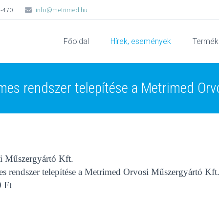
5-470
info@metrimed.hu
Főoldal
Hírek, események
Termék
mes rendszer telepítése a Metrimed Orv
i Műszergyártó Kft.
es rendszer telepítése a Metrimed Orvosi Műszergyártó Kft.
0 Ft