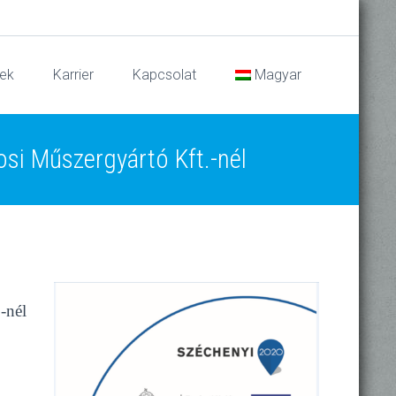
ek
Karrier
Kapcsolat
Magyar
osi Műszergyártó Kft.-nél
-nél