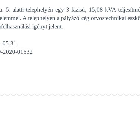
5. alatti telephelyén egy 3 fázisú, 15,08 kVA teljesítm
apelemmel. A telephelyen a pályázó cég orvostechnikai eszk
elhasználási igényt jelent.
1.05.31.
19-2020-01632