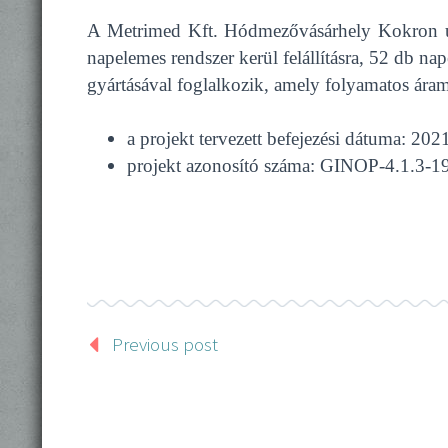
A Metrimed Kft. Hódmezővásárhely Kokron u. 
napelemes rendszer kerül felállításra, 52 db n
gyártásával foglalkozik, amely folyamatos áramf
a projekt tervezett befejezési dátuma: 202
projekt azonosító száma: GINOP-4.1.3-
Previous post