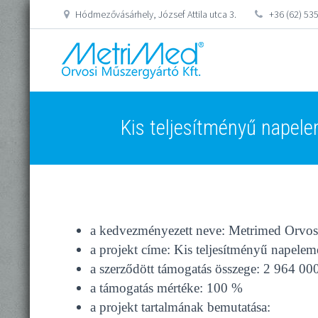
Hódmezővásárhely, József Attila utca 3.
+36 (62) 53
Kis teljesítményű napele
a kedvezményezett neve: Metrimed Orvos
a projekt címe: Kis teljesítményű napelem
a szerződött támogatás összege: 2 964 00
a támogatás mértéke: 100 %
a projekt tartalmának bemutatása: