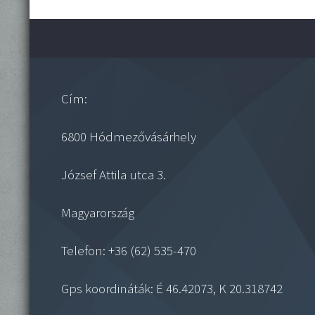
Cím:
6800 Hódmezővásárhely
József Attila utca 3.
Magyarország
Telefon: +36 (62) 535-470
Gps koordináták: É 46.42073, K 20.318742