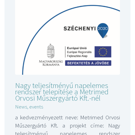
Nagy teljesítményű napelemes
rendszer telepítése a Metrimed
Orvosi Műszergyártó Kft.-nél
News, events
a kedvezményezett neve: Metrimed Orvosi
Műszergyártó Kft. a projekt címe: Nagy
teljesítményű napelemes rendszer