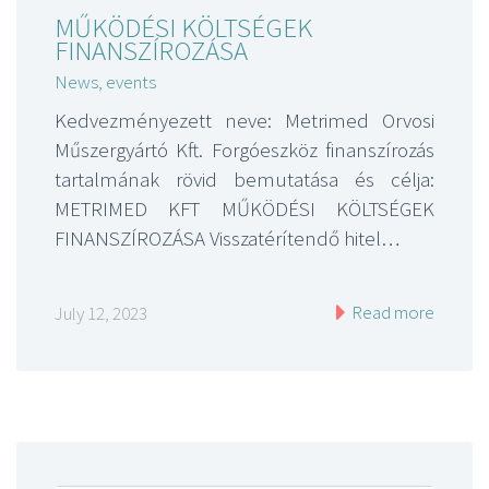
MŰKÖDÉSI KÖLTSÉGEK
FINANSZÍROZÁSA
News, events
Kedvezményezett neve: Metrimed Orvosi
Műszergyártó Kft. Forgóeszköz finanszírozás
tartalmának rövid bemutatása és célja:
METRIMED KFT MŰKÖDÉSI KÖLTSÉGEK
FINANSZÍROZÁSA Visszatérítendő hitel…
Read more
July 12, 2023