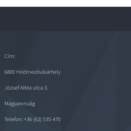
Cím:
6800 Hódmezővásárhely
József Attila utca 3.
Magyarország
Telefon: +36 (62) 535-470