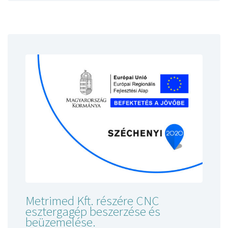
Metrimed Kft. részére CNC
esztergagép beszerzése és
beüzemelése.