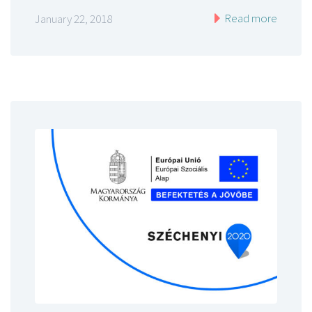
Read more
January 22, 2018