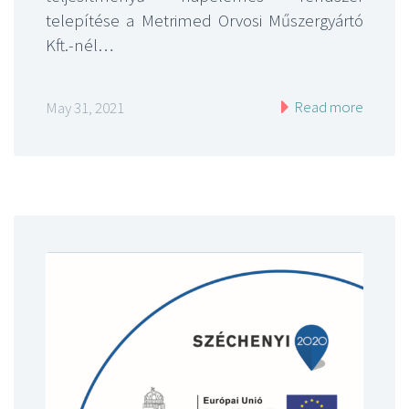
telepítése a Metrimed Orvosi Műszergyártó
Kft.-nél…
Read more
May 31, 2021