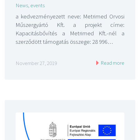
News, events
a kedvezményezett neve: Metrimed Orvosi
Műszergyártó Kft. a projekt címe:
Kapacitásbővítés a Metrimed Kft.-nél a
szerződött támogatás összege: 28 996…
Read more
November 27, 2019