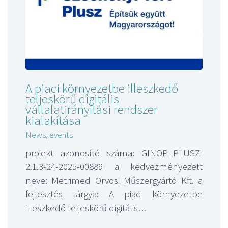
A piaci környezetbe illeszkedő
teljeskörű digitális
vállalatirányítási rendszer
kialakítása
News, events
projekt azonosító száma: GINOP_PLUSZ-
2.1.3-24-2025-00889 a kedvezményezett
neve: Metrimed Orvosi Műszergyártó Kft. a
fejlesztés tárgya: A piaci környezetbe
illeszkedő teljeskörű digitális…