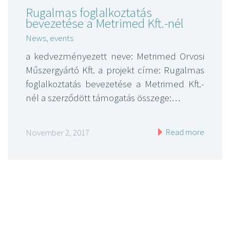
Rugalmas foglalkoztatás
bevezetése a Metrimed Kft.-nél
News, events
a kedvezményezett neve: Metrimed Orvosi
Műszergyártó Kft. a projekt címe: Rugalmas
foglalkoztatás bevezetése a Metrimed Kft.-
nél a szerződött támogatás összege:…
Read more
November 2, 2017